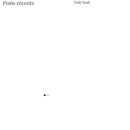
Posts récents
Voir tout
1 commentaire