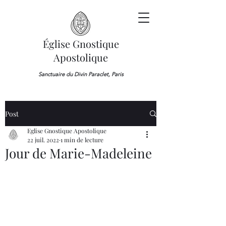
Église Gnostique
Apostolique
Sanctuaire du Divin Paraclet, Paris
Post
Eglise Gnostique Apostolique
22 juil. 2022
1 min de lecture
Jour de Marie-Madeleine