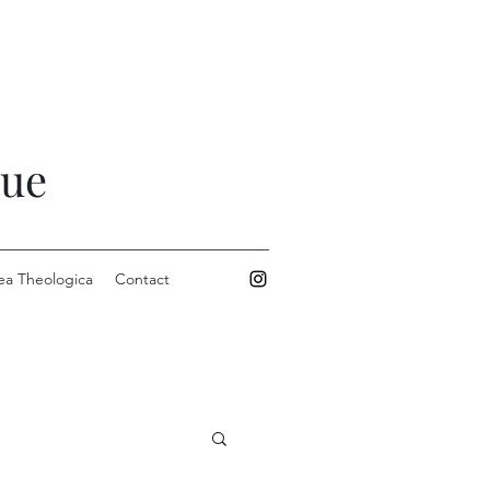
que
ea Theologica
Contact