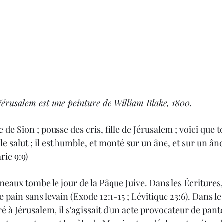
Jérusalem est une peinture de William Blake, 1800.
il a le salut ; il est humble, et monté sur un âne, et sur un âno
ie 9:9) 
aux tombe le jour de la Pâque Juive. Dans les Écritures, 
e pain sans levain (Exode 12:1-15 ; Lévitique 23:6). Dans le 
ré à Jérusalem, il s'agissait d'un acte provocateur de pa