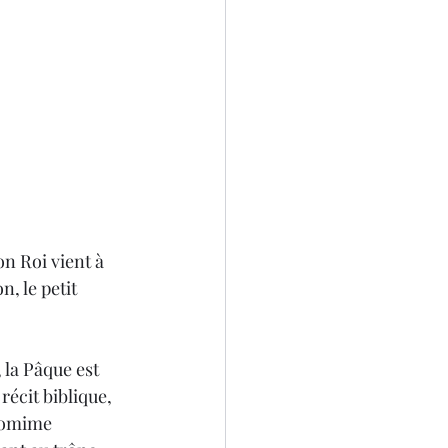
n, le petit 
la Pâque est 
récit biblique, 
ntomime 