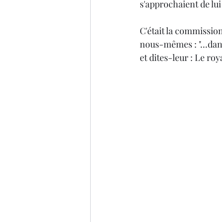
s'approchaient de lui 
C'était la commission
nous-mêmes : "...dans
et dites-leur : Le ro