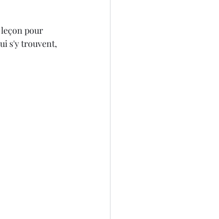
 leçon pour 
i s'y trouvent, 