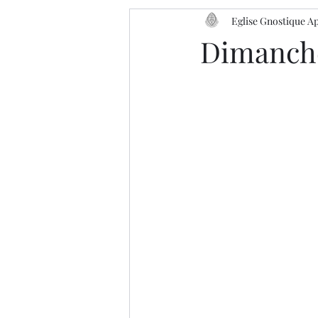
Eglise Gnostique A
Dimanch