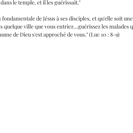
dans le temple, et il les guérissait." 
 fondamentale de Jésus à ses disciples, et qu'elle soit une
 quelque ville que vous entriez...guérissez les malades qu
yaume de Dieu s'est approché de vous." (Luc 10 : 8-9)