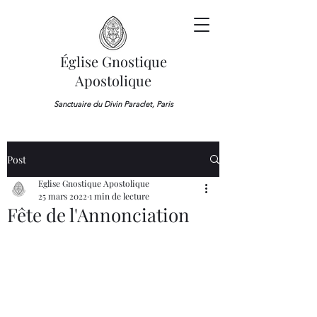
Église Gnostique
Apostolique
Sanctuaire du Divin Paraclet, Paris
Post
Eglise Gnostique Apostolique
25 mars 2022
1 min de lecture
Fête de l'Annonciation