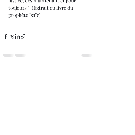
justice, dès maintenant et pour 
toujours."  (Extrait du livre du 
prophète Isaïe)
Posts récents
Voir tout