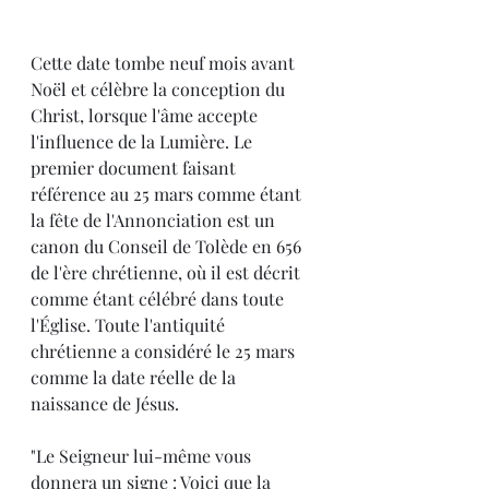
Cette date tombe neuf mois avant 
Noël et célèbre la conception du 
Christ, lorsque l'âme accepte 
l'influence de la Lumière. Le 
premier document faisant 
référence au 25 mars comme étant 
la fête de l'Annonciation est un 
canon du Conseil de Tolède en 656 
de l'ère chrétienne, où il est décrit 
comme étant célébré dans toute 
l'Église. Toute l'antiquité 
chrétienne a considéré le 25 mars 
comme la date réelle de la 
naissance de Jésus.
"Le Seigneur lui-même vous 
donnera un signe : Voici que la 