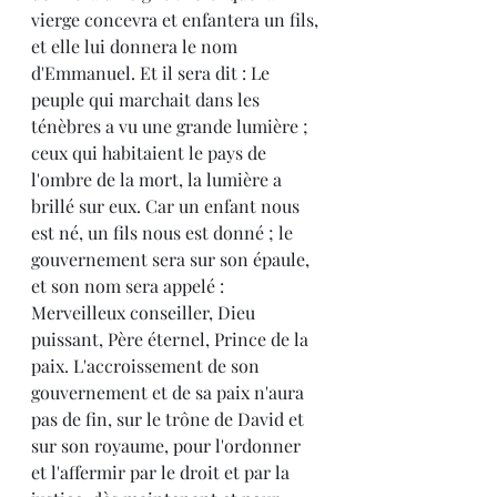
vierge concevra et enfantera un fils, 
et elle lui donnera le nom 
d'Emmanuel. Et il sera dit : Le 
peuple qui marchait dans les 
ténèbres a vu une grande lumière ; 
ceux qui habitaient le pays de 
l'ombre de la mort, la lumière a 
brillé sur eux. Car un enfant nous 
est né, un fils nous est donné ; le 
gouvernement sera sur son épaule, 
et son nom sera appelé : 
Merveilleux conseiller, Dieu 
puissant, Père éternel, Prince de la 
paix. L'accroissement de son 
gouvernement et de sa paix n'aura 
pas de fin, sur le trône de David et 
sur son royaume, pour l'ordonner 
et l'affermir par le droit et par la 